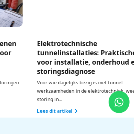
Elektrotechnische
tunnelinstallaties: Praktische gids
voor installatie, onderhoud en
storingsdiagnose
Voor wie dagelijks bezig is met tunnel
werkzaamheden in de elektrotechniek, weet: een
storing in…
Lees dit artikel