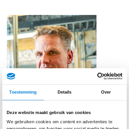
Kwalitatief en
kennisinhoudelijk, kunnen
we ons meten met de beste
beveiligingstechniek
bedrijven in Nederland.
Toestemming
Details
Over
Deze website maakt gebruik van cookies
We gebruiken cookies om content en advertenties te
personaliseren, om functies voor social media te bieden