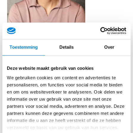
Toestemming
Details
Over
Vul hieronder je contactgegevens in en dan neem ik
snel contact met je op. 👇
Deze website maakt gebruik van cookies
We gebruiken cookies om content en advertenties te
personaliseren, om functies voor social media te bieden
en om ons websiteverkeer te analyseren. Ook delen we
informatie over uw gebruik van onze site met onze
partners voor social media, adverteren en analyse. Deze
partners kunnen deze gegevens combineren met andere
informatie die u aan ze heeft verstrekt of die ze hebben
verzameld op basis van uw gebruik van hun services.