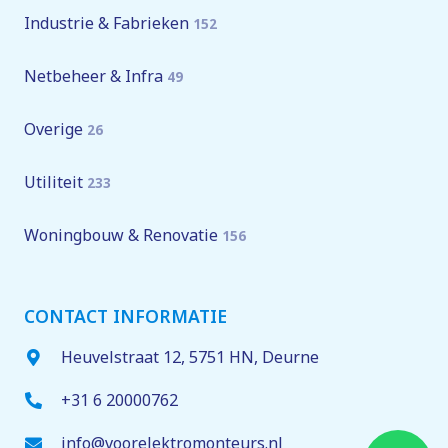
Industrie & Fabrieken
152
Netbeheer & Infra
49
Overige
26
Utiliteit
233
Woningbouw & Renovatie
156
CONTACT INFORMATIE
Heuvelstraat 12,
5751 HN
, Deurne
+31 6 20000762
info@voorelektromonteurs.nl