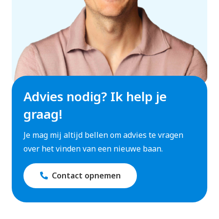
Advies nodig? Ik help je
graag!
Je mag mij altijd bellen om advies te vragen
over het vinden van een nieuwe baan.
Contact opnemen