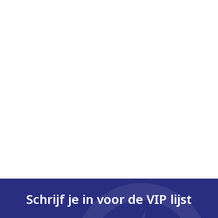
Schrijf je in voor de VIP lijst