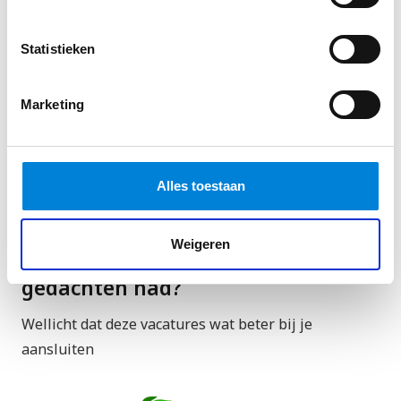
Statistieken
Marketing
Alles toestaan
Weigeren
Toch niet helemaal wat je in
gedachten had?
Wellicht dat deze vacatures wat beter bij je
aansluiten