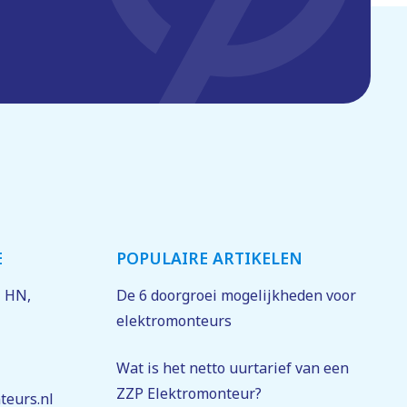
.
E
POPULAIRE ARTIKELEN
jk
1 HN
,
De 6 doorgroei mogelijkheden voor
elektromonteurs
Wat is het netto uurtarief van een
ZZP Elektromonteur?
teurs.nl