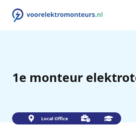
1e monteur elektro
Local Office