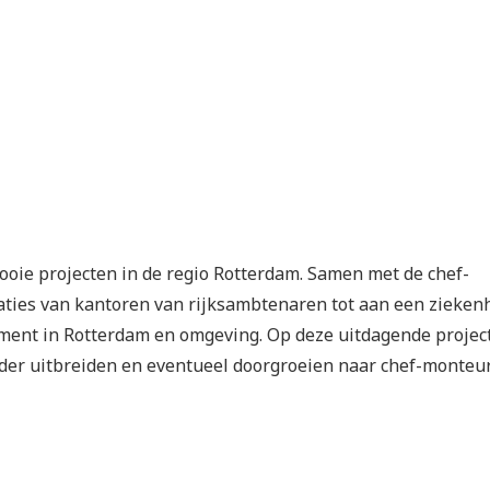
ooie projecten in de regio Rotterdam. Samen met de chef-
laties van kantoren van rijksambtenaren tot aan een zieken
ument in Rotterdam en omgeving. Op deze uitdagende projec
der uitbreiden en eventueel doorgroeien naar chef-monteur