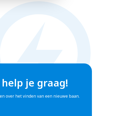
m jij
s
 help je graag!
agen over het vinden van een nieuwe baan.