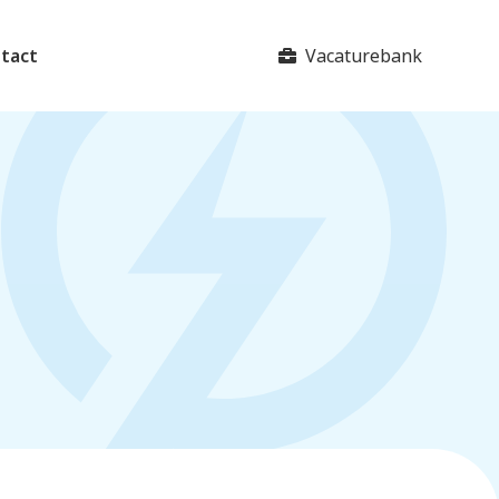
Vacaturebank
tact