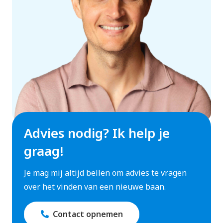
Advies nodig? Ik help je
graag!
Je mag mij altijd bellen om advies te vragen
over het vinden van een nieuwe baan.
Contact opnemen