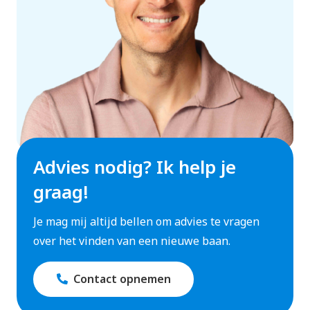
Advies nodig? Ik help je
graag!
Je mag mij altijd bellen om advies te vragen
over het vinden van een nieuwe baan.
Contact opnemen