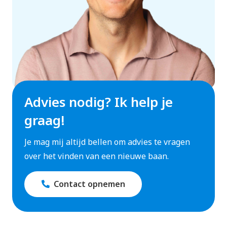
Advies nodig? Ik help je
graag!
Je mag mij altijd bellen om advies te vragen
over het vinden van een nieuwe baan.
Contact opnemen