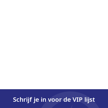
Schrijf je in voor de VIP lijst