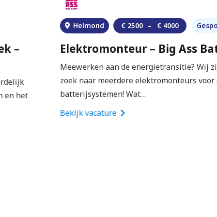
Helmond
€
2500
–
€
4000
Gesponsord
Elektromonteur – Big Ass Battery
Meewerken aan de energietransitie? Wij zijn op
zoek naar meerdere elektromonteurs voor onze
batterijsystemen! Wat…
Bekijk vacature