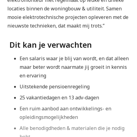
elektromonteur met regelmaat op leuke en unieke
locaties binnen de woningbouw & utiliteit. Samen
mooie elektrotechnische projecten opleveren met de
nieuwste technieken, dat maakt mij trots.”
Dit kan je verwachten
Een salaris waar je blij van wordt, en dat alleen
maar beter wordt naarmate jij groeit in kennis
en ervaring
Uitstekende pensioenregeling
25 vakantiedagen en 13 adv-dagen
Een ruim aanbod aan ontwikkelings- en
opleidingsmogelijkheden
Alle benodigdheden & materialen die je nodig
hebt