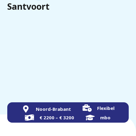
Santvoort
Flexibel
Noord-Brabant
€ 2200 – € 3200
mbo