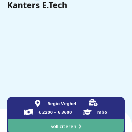
Kanters E.Tech
Regio Veghel
€ 2200 – € 3600
mbo
Solliciteren