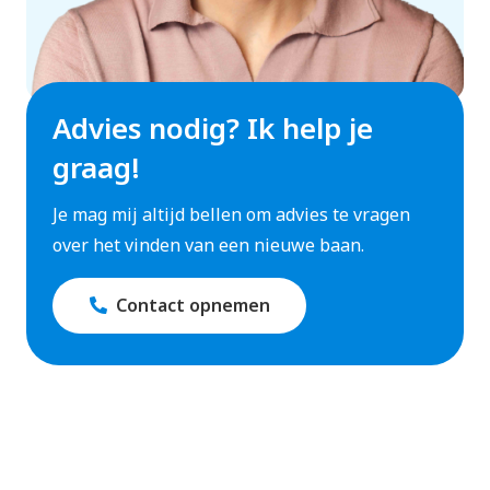
Advies nodig? Ik help je
graag!
Je mag mij altijd bellen om advies te vragen
over het vinden van een nieuwe baan.
Contact opnemen