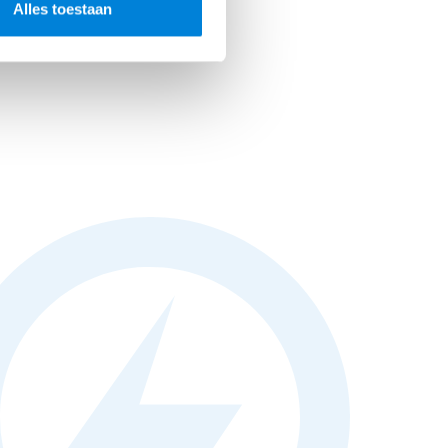
Alles toestaan
-
 hele
,