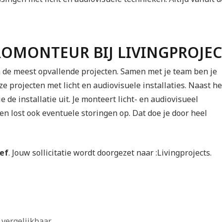
TROMONTEUR BIJ LIVINGPROJEC
n de meest opvallende projecten. Samen met je team ben je
e projecten met licht en audiovisuele installaties. Naast he
de installatie uit. Je monteert licht- en audiovisueel
en lost ook eventuele storingen op. Dat doe je door heel
ief
. Jouw sollicitatie wordt doorgezet naar :Livingprojects.
vergelijkbaar.