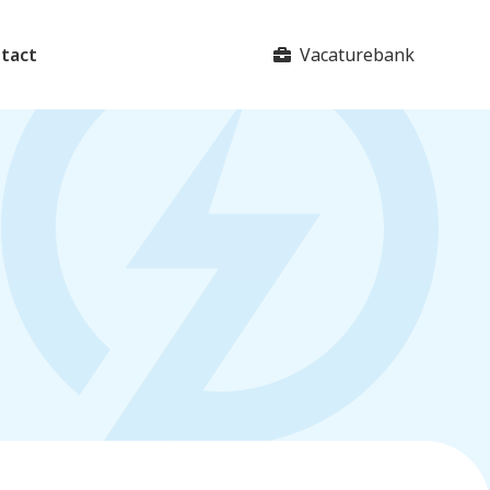
Vacaturebank
tact