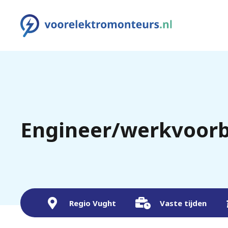
Engineer/werkvoorbe
Regio Vught
Vaste tijden