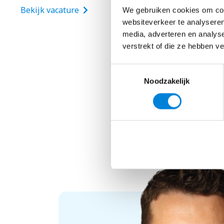
Bekijk vacature
We gebruiken cookies om cont
websiteverkeer te analyseren
media, adverteren en analys
verstrekt of die ze hebben v
Toestemmingsselectie
Noodzakelijk