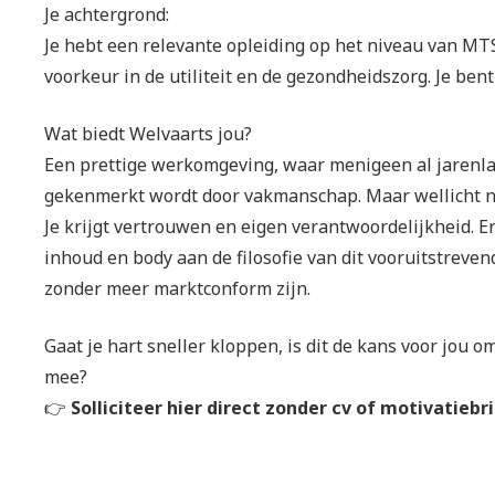
Je achtergrond:
Je hebt een relevante opleiding op het niveau van MTS
voorkeur in de utiliteit en de gezondheidszorg. Je ben
Wat biedt Welvaarts jou?
Een prettige werkomgeving, waar menigeen al jarenlang
gekenmerkt wordt door vakmanschap. Maar wellicht nog 
Je krijgt vertrouwen en eigen verantwoordelijkheid. Er
inhoud en body aan de filosofie van dit vooruitstreve
zonder meer marktconform zijn.
Gaat je hart sneller kloppen, is dit de kans voor jou o
mee?
👉
Solliciteer hier direct zonder cv of motivatiebr