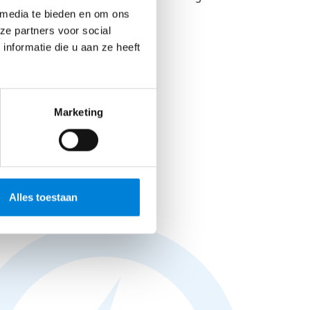
Werkvoorbereider…
 media te bieden en om ons
ze partners voor social
Bekijk vacature
nformatie die u aan ze heeft
Marketing
Alles toestaan