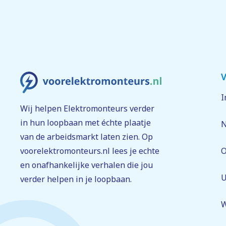
V
I
Wij helpen Elektromonteurs verder
in hun loopbaan met échte plaatje
N
van de arbeidsmarkt laten zien. Op
voorelektromonteurs.nl lees je echte
O
en onafhankelijke verhalen die jou
U
verder helpen in je loopbaan.
W