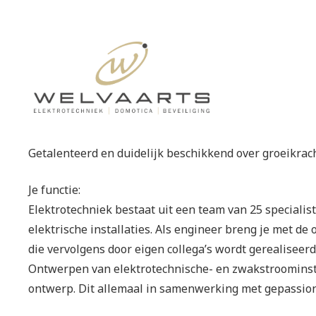
Getalenteerd en duidelijk beschikkend over groeikrach
Je functie:
Elektrotechniek bestaat uit een team van 25 specialis
elektrische installaties. Als engineer breng je met de
die vervolgens door eigen collega’s wordt gerealiseerd.
Ontwerpen van elektrotechnische- en zwakstroominstal
ontwerp. Dit allemaal in samenwerking met gepassione