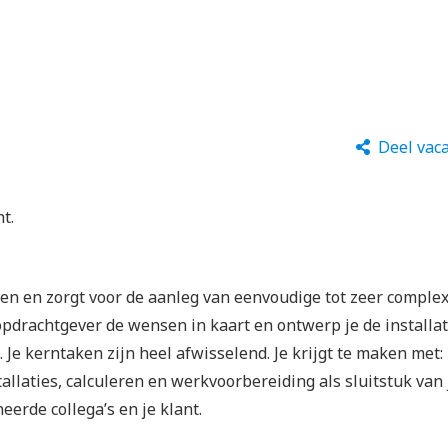
Deel vac
t.
ten en zorgt voor de aanleg van eenvoudige tot zeer comple
 opdrachtgever de wensen in kaart en ontwerp je de installat
 Je kerntaken zijn heel afwisselend. Je krijgt te maken met:
laties, calculeren en werkvoorbereiding als sluitstuk van 
erde collega’s en je klant.