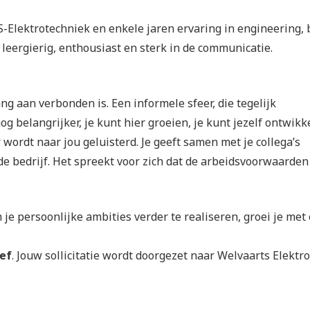
-Elektrotechniek en enkele jaren ervaring in engineering, b
t leergierig, enthousiast en sterk in de communicatie.
 aan verbonden is. Een informele sfeer, die tegelijk
belangrijker, je kunt hier groeien, je kunt jezelf ontwikk
 wordt naar jou geluisterd. Je geeft samen met je collega’s
nde bedrijf. Het spreekt voor zich dat de arbeidsvoorwaarden
m je persoonlijke ambities verder te realiseren, groei je met
ief
. Jouw sollicitatie wordt doorgezet naar Welvaarts Elektro