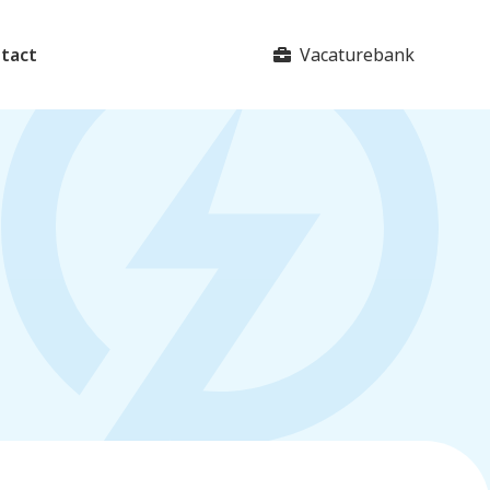
Vacaturebank
tact