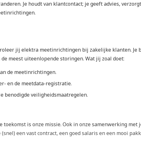
nderen. Je houdt van klantcontact; je geeft advies, verzorg
etinrichtingen.
roleer jij elektra meetinrichtingen bij zakelijke klanten. Je 
de meest uiteenlopende storingen. Wat jij zoal doet:
van de meetinrichtingen.
r- en de meetdata-registratie.
le benodigde veiligheidsmaatregelen.
toekomst is onze missie. Ook in onze samenwerking met 
(snel) een vast contract, een goed salaris en een mooi pakk