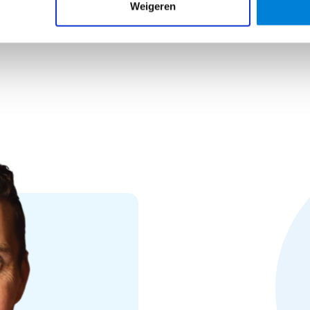
Weigeren