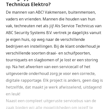
Technicus Elektro?
De mannen van ABC! Vakmensen, buitenmensen,
vaders en vrienden. Mannen die houden van hun
vak, techneuten net als jij! Als Service Technicus van
ABC Security Systems B.V. vertrek je dagelijks vanuit
je eigen huis, op weg naar de verschillende
bedrijven en instellingen. Bij de klant onderhoud je
verschillende soorten draai- en schuifpoorten,
tourniquets en slagbomen of je lost er een storing
op. Na het afwerken van een servicecall of het
uitgevoerde onderhoud zorg je voor een correcte,
digitale rapportage. Elk project is anders, geen dag is
hetzelfde, dat maakt je werk afwisselend, uitdagend
en leuk!
Naast een compleet uitgeruste servicebus van de
zaak bieden wij alle mogelijkheden om jezelf te