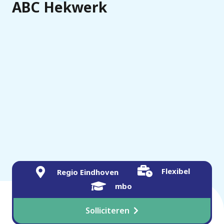
ABC Hekwerk
Flexibel
Regio Eindhoven
mbo
Solliciteren