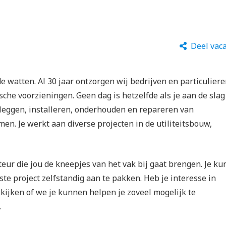
Deel vac
de watten. Al 30 jaar ontzorgen wij bedrijven en particulier
sche voorzieningen. Geen dag is hetzelfde als je aan de slag
anleggen, installeren, onderhouden en repareren van
en. Je werkt aan diverse projecten in de utiliteitsbouw,
eur die jou de kneepjes van het vak bij gaat brengen. Je ku
ste project zelfstandig aan te pakken. Heb je interesse in
 kijken of we je kunnen helpen je zoveel mogelijk te
.