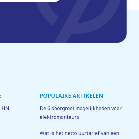
E
POPULAIRE ARTIKELEN
1 HN
,
De 6 doorgroei mogelijkheden voor
elektromonteurs
Wat is het netto uurtarief van een