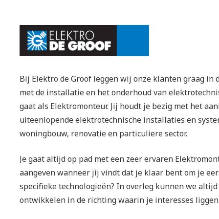
Bij Elektro de Groof leggen wij onze klanten graag in 
met de installatie en het onderhoud van elektrotechni
gaat als Elektromonteur. Jij houdt je bezig met het a
uiteenlopende elektrotechnische installaties en system
woningbouw, renovatie en particuliere sector.
Je gaat altijd op pad met een zeer ervaren Elektromont
aangeven wanneer jij vindt dat je klaar bent om je eer
specifieke technologieën? In overleg kunnen we altijd
ontwikkelen in de richting waarin je interesses liggen