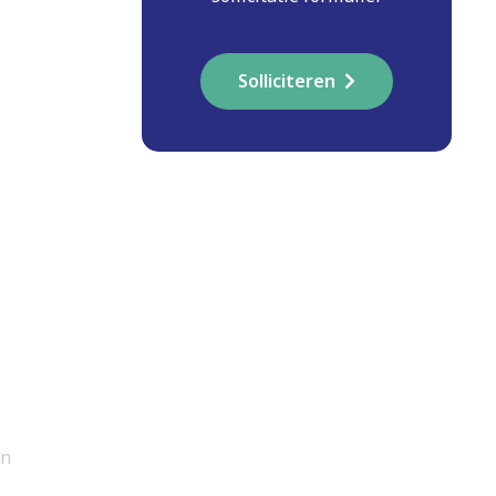
Solliciteren
an