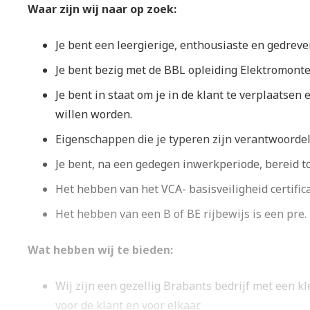
Waar zijn wij naar op zoek:
Je bent een leergierige, enthousiaste en gedreve
Je bent bezig met de BBL opleiding Elektromonteu
Je bent in staat om je in de klant te verplaatsen
willen worden.
Eigenschappen die je typeren zijn verantwoordeli
Je bent, na een gedegen inwerkperiode, bereid to
Het hebben van het VCA- basisveiligheid certifica
Het hebben van een B of BE rijbewijs is een pre.
Wat hebben wij te bieden:
Wij zijn een gezellig Brabants bedrijf met een k
voor de klant en voor elkaar.