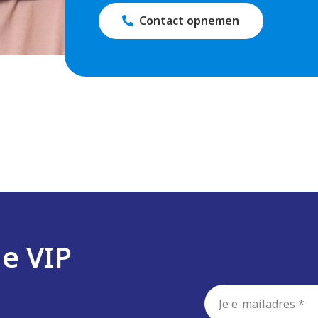
Contact opnemen
de VIP
E-
mailadres