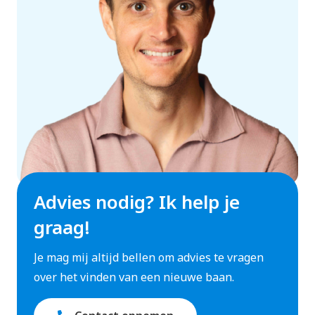
Advies nodig? Ik help je
graag!
Je mag mij altijd bellen om advies te vragen
over het vinden van een nieuwe baan.