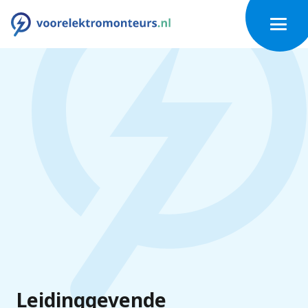
Leidinggevende