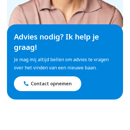
Advies nodig? Ik help je
graag!
Je mag mij altijd bellen om advies te vragen
over het vinden van een nieuwe baan.
Contact opnemen