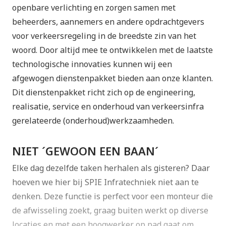
openbare verlichting en zorgen samen met
beheerders, aannemers en andere opdrachtgevers
voor verkeersregeling in de breedste zin van het
woord. Door altijd mee te ontwikkelen met de laatste
technologische innovaties kunnen wij een
afgewogen dienstenpakket bieden aan onze klanten.
Dit dienstenpakket richt zich op de engineering,
realisatie, service en onderhoud van verkeersinfra
gerelateerde (onderhoud)werkzaamheden.
NIET ´GEWOON EEN BAAN´
Elke dag dezelfde taken herhalen als gisteren? Daar
hoeven we hier bij SPIE Infratechniek niet aan te
denken. Deze functie is perfect voor een monteur die
de afwisseling zoekt, graag buiten werkt op diverse
locaties en met een hoogwerker op pad gaat om