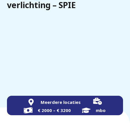
verlichting – SPIE
Meerdere locaties
€ 2000 – € 3200
mbo