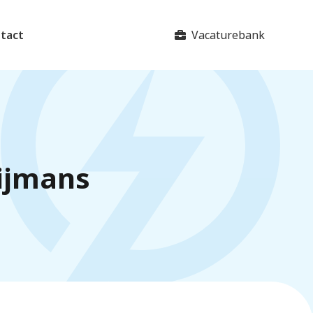
Vacaturebank
tact
eijmans