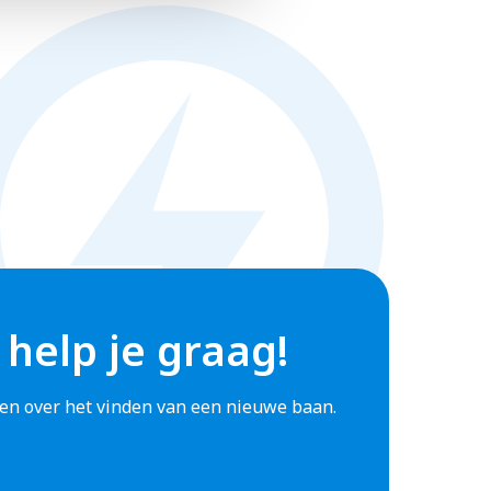
,
eren
 help je graag!
ze
agen over het vinden van een nieuwe baan.