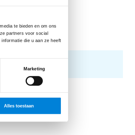
welke
 media te bieden en om ons
ze partners voor social
nformatie die u aan ze heeft
je
Marketing
Zo
Alles toestaan