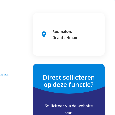
Rosmalen,
Graafsebaan
ature
Direct sollicteren
op deze functie?
Solliciteer via de website
van