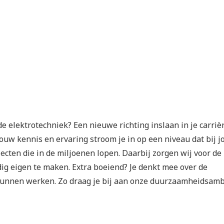
de elektrotechniek? Een nieuwe richting inslaan in je carriè
jouw kennis en ervaring stroom je in op een niveau dat bij j
cten die in de miljoenen lopen. Daarbij zorgen wij voor de
dig eigen te maken. Extra boeiend? Je denkt mee over de
 kunnen werken. Zo draag je bij aan onze duurzaamheidsamb