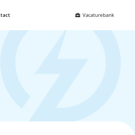
Vacaturebank
tact