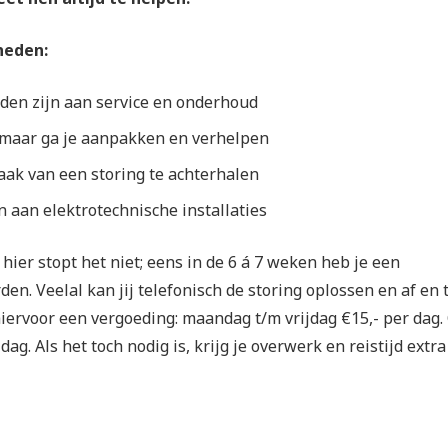
heden:
den zijn aan service en onderhoud
, maar ga je aanpakken en verhelpen
aak van een storing te achterhalen
n aan elektrotechnische installaties
hier stopt het niet; eens in de 6 á 7 weken heb je een
den. Veelal kan jij telefonisch de storing oplossen en af en 
 hiervoor een vergoeding: maandag t/m vrijdag €15,- per dag.
ag. Als het toch nodig is, krijg je overwerk en reistijd extra