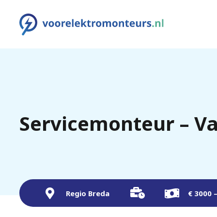
Servicemonteur – Va
Regio Breda
€ 3000 