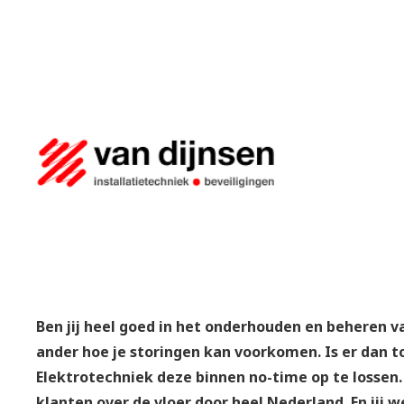
Ben jij heel goed in het onderhouden en beheren va
ander hoe je storingen kan voorkomen. Is er dan t
Elektrotechniek deze binnen no-time op te lossen. 
klanten over de vloer door heel Nederland. En jij w