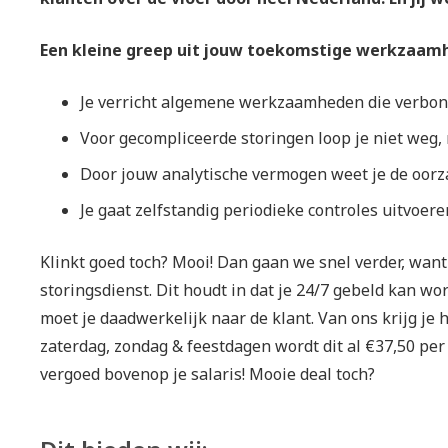
Een kleine greep uit jouw toekomstige werkzaam
Je verricht algemene werkzaamheden die verbon
Voor gecompliceerde storingen loop je niet weg
Door jouw analytische vermogen weet je de oorz
Je gaat zelfstandig periodieke controles uitvoere
Klinkt goed toch? Mooi! Dan gaan we snel verder, want 
storingsdienst. Dit houdt in dat je 24/7 gebeld kan wor
moet je daadwerkelijk naar de klant. Van ons krijg je
zaterdag, zondag & feestdagen wordt dit al €37,50 per d
vergoed bovenop je salaris! Mooie deal toch?