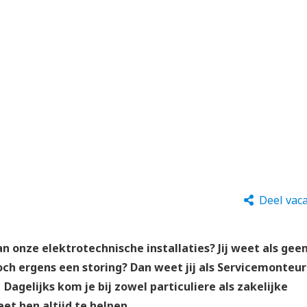
Deel vac
n onze elektrotechnische installaties? Jij weet als gee
och ergens een storing? Dan weet jij als Servicemonteur
Dagelijks kom je bij zowel particuliere als zakelijke
eet hen altijd te helpen.