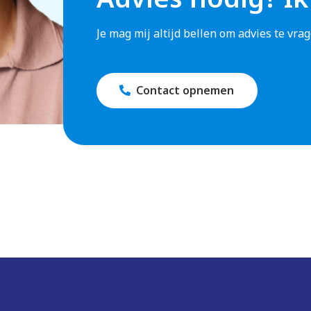
Je mag mij altijd bellen om advies te vr
Contact opnemen