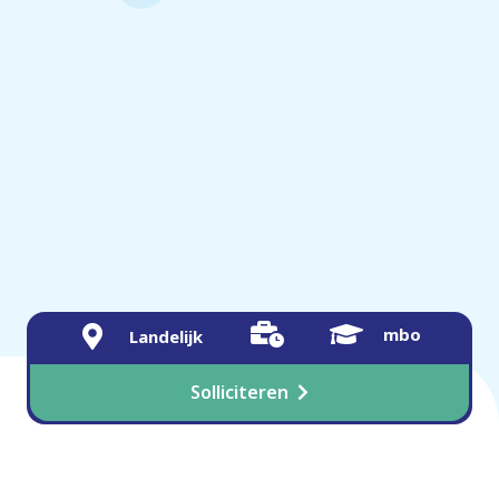
mbo
Landelijk
Solliciteren