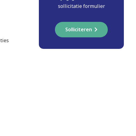
sollicitatie formulier
Solliciteren
ties