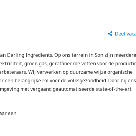
Deel vac
van Darling Ingredients. Op ons terrein in Son zijn meerder
ktriciteit, groen gas, geraffineerde vetten voor de producti
verbeteraars. Wij verwerken op duurzame wijze organische
r een belangrijke rol voor de volksgezondheid. Door bij ons
mgeving met vergaand geautomatiseerde state-of-the-art
naar een