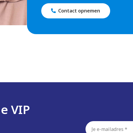
Contact opnemen
de VIP
E-