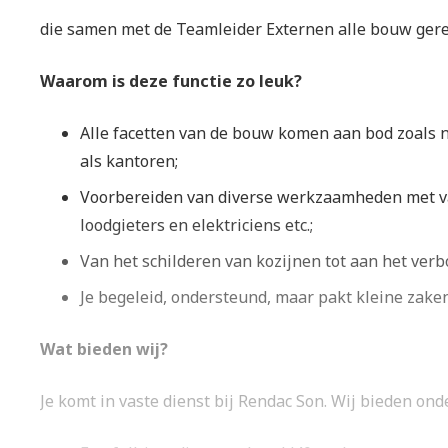
die samen met de Teamleider Externen alle bouw gere
Waarom is deze functie zo leuk?
Alle facetten van de bouw komen aan bod zoals n
als kantoren;
Voorbereiden van diverse werkzaamheden met va
loodgieters en elektriciens etc.;
Van het schilderen van kozijnen tot aan het ver
Je begeleid, ondersteund, maar pakt kleine zaken
Wat bieden wij?
Je komt in vaste dienst bij Rendac Son. Wij bieden ond