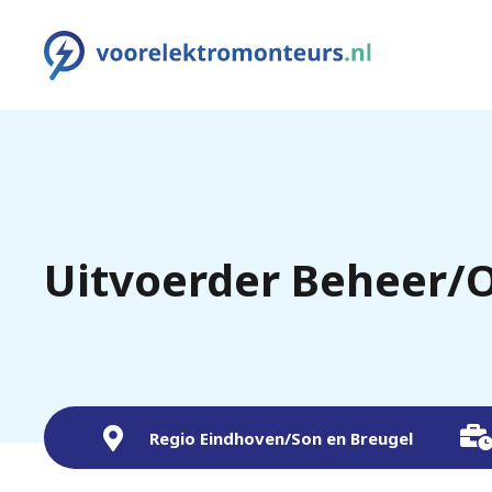
Uitvoerder Beheer/
Regio Eindhoven/Son en Breugel