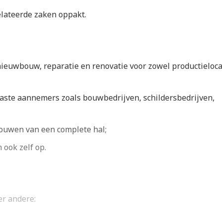
lateerde zaken oppakt.
ieuwbouw, reparatie en renovatie voor zowel productieloca
ste aannemers zoals bouwbedrijven, schildersbedrijven,
bouwen van een complete hal;
 ook zelf op.
er andere: