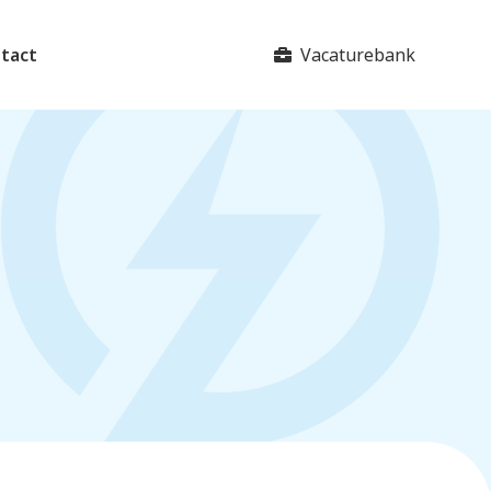
Vacaturebank
tact