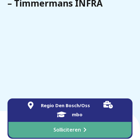
– Timmermans INFRA
Regio Den Bosch/Oss
mbo
Solliciteren