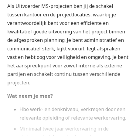
Als Uitvoerder MS-projecten ben jij de schakel
tussen kantoor en de projectlocaties, waarbij je
verantwoordelijk bent voor een efficiënte en
kwalitatief goede uitvoering van het project binnen
de afgesproken planning. Je bent administratief en
communicatief sterk, kijkt vooruit, legt afspraken
vast en hebt oog voor veiligheid en omgeving. Je bent
het aanspreekpunt voor zowel interne als externe
partijen en schakelt continu tussen verschillende
projecten.
Wat neem je mee?
Hbo werk- en denkniveau, verkregen door een
relevante opleiding of relevante werkervaring.
Minimaal twee jaar werkervaring in de