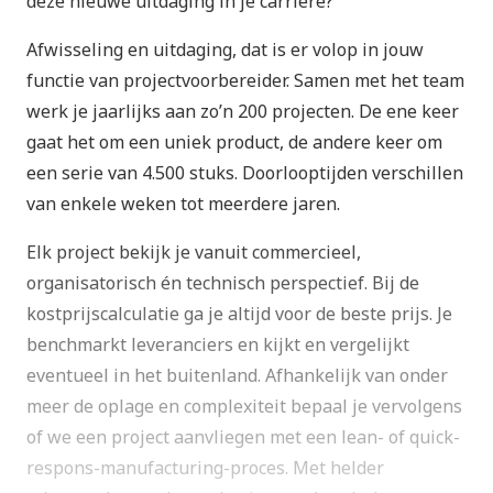
deze nieuwe uitdaging in je carrière?
Afwisseling en uitdaging, dat is er volop in jouw
functie van projectvoorbereider. Samen met het team
werk je jaarlijks aan zo’n 200 projecten. De ene keer
gaat het om een uniek product, de andere keer om
een serie van 4.500 stuks. Doorlooptijden verschillen
van enkele weken tot meerdere jaren.
Elk project bekijk je vanuit commercieel,
organisatorisch én technisch perspectief. Bij de
kostprijscalculatie ga je altijd voor de beste prijs. Je
benchmarkt leveranciers en kijkt en vergelijkt
eventueel in het buitenland. Afhankelijk van onder
meer de oplage en complexiteit bepaal je vervolgens
of we een project aanvliegen met een lean- of quick-
respons-manufacturing-proces. Met helder