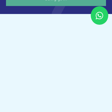
Wij helpen Elektromonteurs verder in hun loopbaan