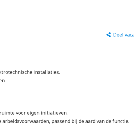
Deel vac
trotechnische installaties.
en.
uimte voor eigen initiatieven.
e arbeidsvoorwaarden, passend bij de aard van de functie.