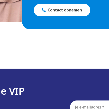
Contact opnemen
de VIP
E-