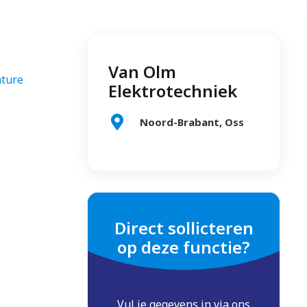
Van Olm
ature
Elektrotechniek
Noord-Brabant, Oss
Direct sollicteren
op deze functie?
Vul je gegevens in via ons