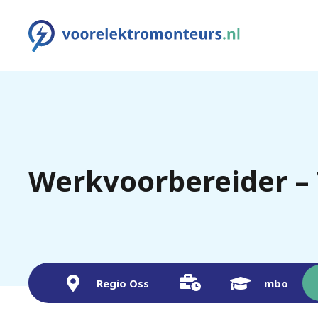
Werkvoorbereider –
Regio Oss
mbo