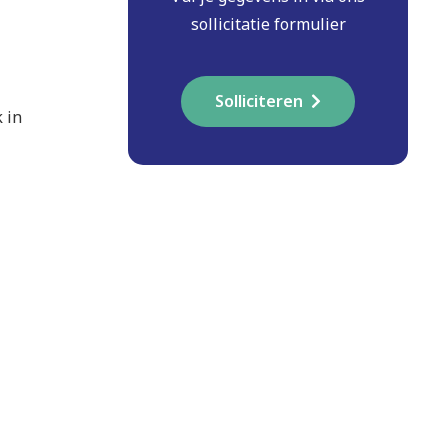
sollicitatie formulier
Solliciteren
 in