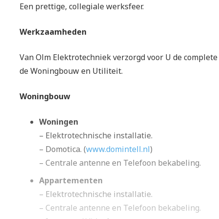
Een prettige, collegiale werksfeer.
Werkzaamheden
Van Olm Elektrotechniek verzorgd voor U de complete 
de Woningbouw en Utiliteit.
Woningbouw
Woningen
– Elektrotechnische installatie.
– Domotica. (
www.domintell.nl
)
– Centrale antenne en Telefoon bekabeling.
Appartementen
– Elektrotechnische installatie.
– Centrale antenne en Telefoon bekabeling.