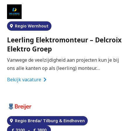
Regio Wernhout
Leerling Elektromonteur – Delcroix
Elektro Groep
Vanwege de veelzijdigheid aan projecten kun je bij
ons alle kanten op als (leerling) monteur.…
Bekijk vacature
Regio Breda/ Tilburg & Eindhoven
€
3100
–
€
3800