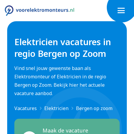
Elektricien vacatures in
regio Bergen op Zoom
Vind snel jouw gewenste baan als
Elektromonteur of Elektricien in de regio
Bergen op Zoom. Bekijk hier het actuele
vacature aanbod.
Vacatures
Elektricien
Bergen op zoom
Maak de vacature