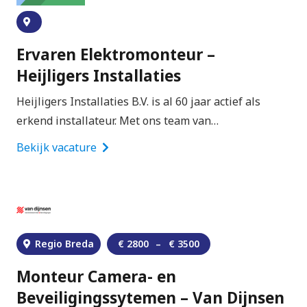
Ervaren Elektromonteur –
Heijligers Installaties
Heijligers Installaties B.V. is al 60 jaar actief als
erkend installateur. Met ons team van…
Bekijk vacature
Regio Breda
€
2800
–
€
3500
Monteur Camera- en
Beveiligingssytemen – Van Dijnsen