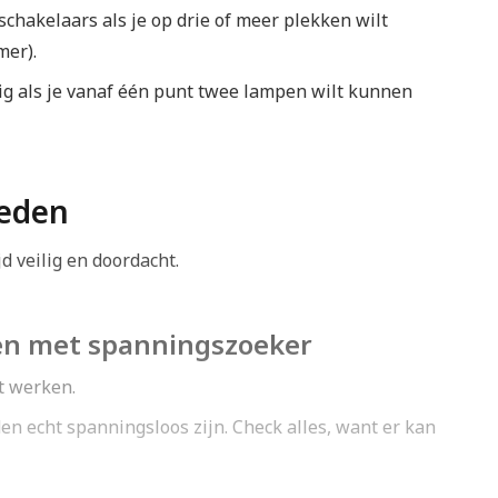
schakelaars als je op drie of meer plekken wilt
mer).
ig als je vanaf één punt twee lampen wilt kunnen
heden
jd veilig en doordacht.
ren met spanningszoeker
t werken.
en echt spanningsloos zijn. Check alles, want er kan