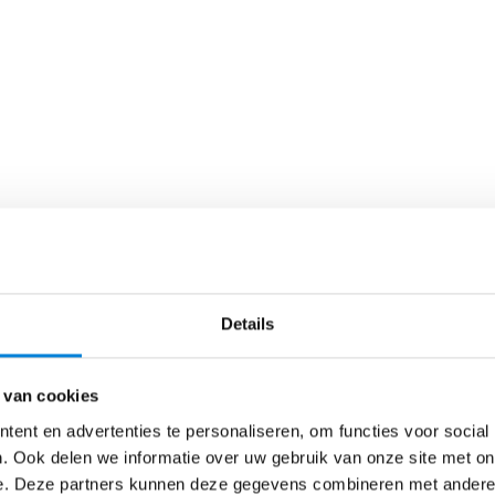
, minimaal 3 aders + aarde tussen de schakelaars)
Details
chakelmateriaal (merk/serie)
 van cookies
ent en advertenties te personaliseren, om functies voor social
. Ook delen we informatie over uw gebruik van onze site met on
mmen uitgelegd
e. Deze partners kunnen deze gegevens combineren met andere i