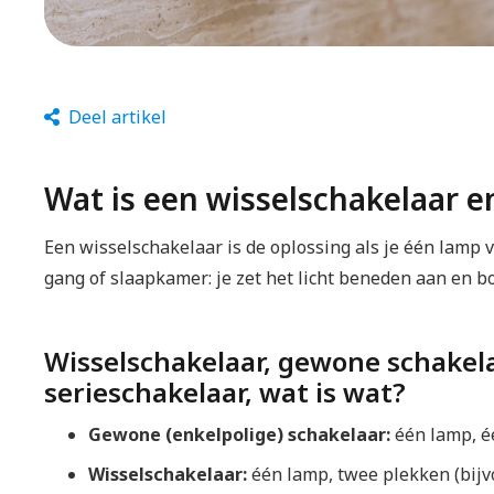
Deel artikel
Wat is een wisselschakelaar e
Een wisselschakelaar is de oplossing als je één lamp 
gang of slaapkamer: je zet het licht beneden aan en bo
Wisselschakelaar, gewone schakelaa
serieschakelaar, wat is wat?
Gewone (enkelpolige) schakelaar:
één lamp, é
Wisselschakelaar:
één lamp, twee plekken (bijv