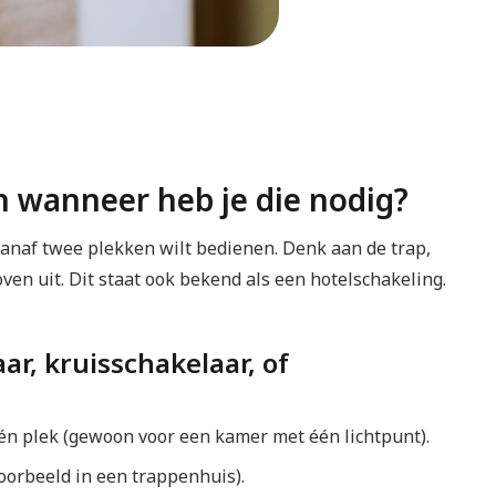
n wanneer heb je die nodig?
vanaf twee plekken wilt bedienen. Denk aan de trap,
ven uit. Dit staat ook bekend als een hotelschakeling.
r, kruisschakelaar, of
én plek (gewoon voor een kamer met één lichtpunt).
oorbeeld in een trappenhuis).