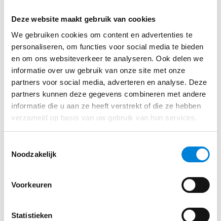
Vul je gegevens in via ons sollicitatie formulier
Deze website maakt gebruik van cookies
We gebruiken cookies om content en advertenties te
personaliseren, om functies voor social media te bieden
Solliciteren
en om ons websiteverkeer te analyseren. Ook delen we
informatie over uw gebruik van onze site met onze
partners voor social media, adverteren en analyse. Deze
partners kunnen deze gegevens combineren met andere
informatie die u aan ze heeft verstrekt of die ze hebben
verzameld op basis van uw gebruik van hun services.
Toestemmingsselectie
Noodzakelijk
Voorkeuren
Statistieken