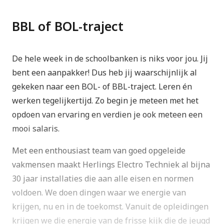
BBL of BOL-traject
De hele week in de schoolbanken is niks voor jou. Jij
bent een aanpakker! Dus heb jij waarschijnlijk al
gekeken naar een BOL- of BBL-traject. Leren én
werken tegelijkertijd. Zo begin je meteen met het
opdoen van ervaring en verdien je ook meteen een
mooi salaris.
Met een enthousiast team van goed opgeleide
vakmensen maakt Herlings Electro Techniek al bijna
30 jaar installaties die aan alle eisen en normen
voldoen. We doen dingen waar we energie van
krijgen, nu en in de toekomst. Vanuit de opleidingen
krijgen we die energie van de frisse kijk die de jeugd