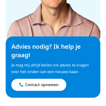
Advies nodig? Ik help je
graag!
Je mag mij altijd bellen om advies te vragen
over het vinden van een nieuwe baan.
Contact opnemen