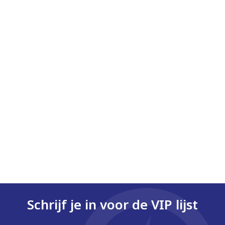
Schrijf je in voor de VIP lijst