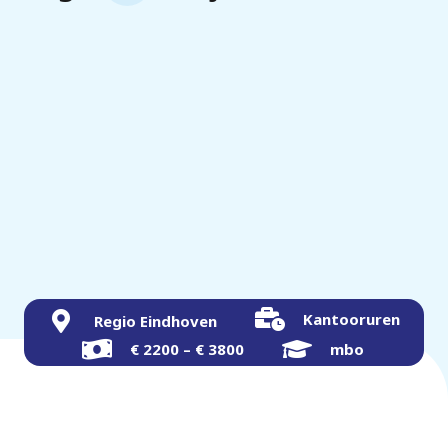
Kantooruren
Regio Eindhoven
€ 2200 – € 3800
mbo