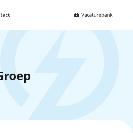
Vacaturebank
tact
 Groep