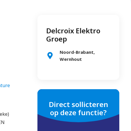
Delcroix Elektro
Groep
Noord-Brabant,
Wernhout
ature
Direct sollicteren
op deze functie?
ieke)
NEN