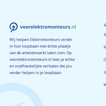
V
I
Wij helpen Elektromonteurs verder
in hun loopbaan met échte plaatje
N
van de arbeidsmarkt laten zien. Op
voorelektromonteurs.nl lees je echte
O
en onafhankelijke verhalen die jou
U
verder helpen in je loopbaan.
W