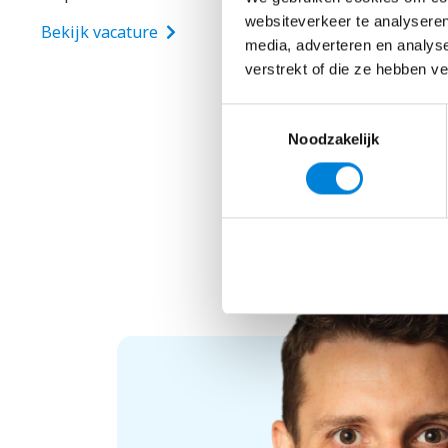
websiteverkeer te analyseren
Bekijk vacature
media, adverteren en analys
verstrekt of die ze hebben v
Toestemmingsselectie
Noodzakelijk