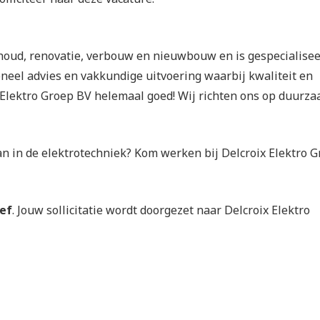
rhoud, renovatie, verbouw en nieuwbouw en is gespecialise
oneel advies en vakkundige uitvoering waarbij kwaliteit en
ix Elektro Groep BV helemaal goed! Wij richten ons op duurz
an in de elektrotechniek? Kom werken bij Delcroix Elektro 
ief
. Jouw sollicitatie wordt doorgezet naar Delcroix Elektro