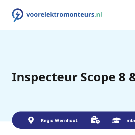
Inspecteur Scope 8 &
Regio Wernhout
mb