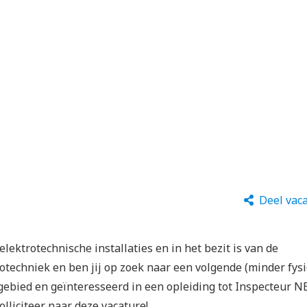
Deel vac
elektrotechnische installaties en in het bezit is van de
trotechniek en ben jij op zoek naar een volgende (minder fys
t gebied en geïnteresseerd in een opleiding tot Inspecteur 
lliciteer naar deze vacature!