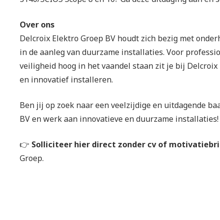
Over ons
Delcroix Elektro Groep BV houdt zich bezig met onde
in de aanleg van duurzame installaties. Voor professi
veiligheid hoog in het vaandel staan zit je bij Delcro
en innovatief installeren.
Ben jij op zoek naar een veelzijdige en uitdagende ba
BV en werk aan innovatieve en duurzame installaties!
👉
Solliciteer hier direct zonder cv of motivatiebr
Groep.