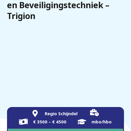
en Beveiligingstechniek –
Trigion
Regio Schijndel
€ 3500 – € 4500
mbo/hbo