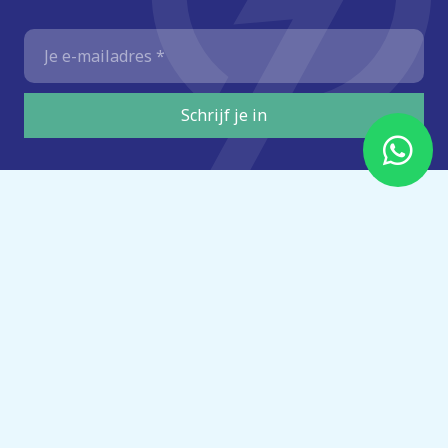
E-
mailadres
*
Schrijf je in