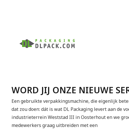
WORD JIJ ONZE NIEUWE S
Een gebruikte verpakkingsmachine, die eigenlijk bete
dat zou doen: dát is wat DL Packaging levert aan de v
industrieterrein Weststad III in Oosterhout en we gro
medewerkers graag uitbreiden met een