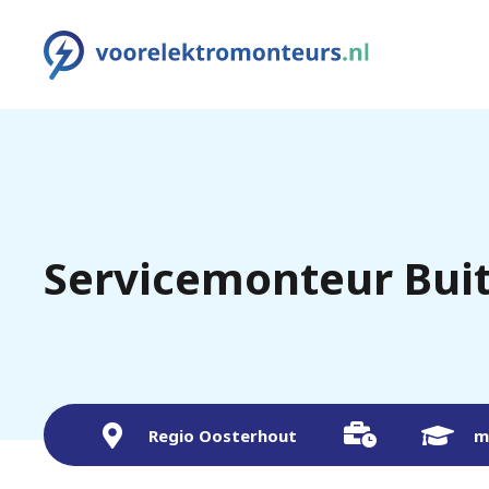
Servicemonteur Buit
Regio Oosterhout
m