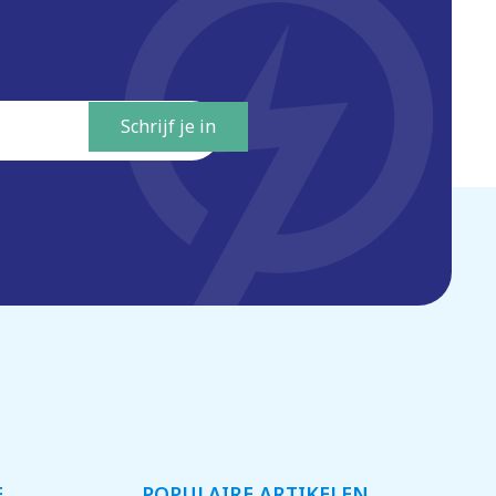
E
POPULAIRE ARTIKELEN