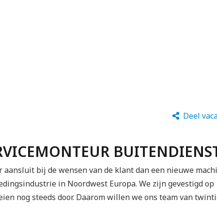
Deel vac
ERVICEMONTEUR BUITENDIENS
r aansluit bij de wensen van de klant dan een nieuwe mach
oedingsindustrie in Noordwest Europa. We zijn gevestigd op
eien nog steeds door. Daarom willen we ons team van twinti