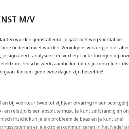
ENST M/V
lanten worden geïnstalleerd. Je gaat niet weg voordat de
hine bediend moet worden. Vervolgens verzorg je niet alle
e signaleert, analyseert én verhelpt ook storingen bij onz
e elektrotechnische werkzaamheden uit en je controleert di
 gaan. Kortom: geen twee dagen zijn hetzelfde!
en bij voorkeur twee tot vijf jaar ervaring in een soortgeli
k- en reistijd is een absolute must. Je kunt zelfstandig en o
nisch inzicht kun je elk probleem de baas en je kunt snel
seringssystemen en elektro en communiceren in het Nederla