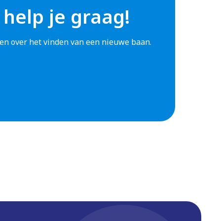
 help je graag!
agen over het vinden van een nieuwe baan.