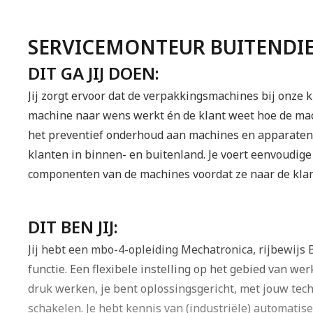
SERVICEMONTEUR BUITENDI
DIT GA JIJ DOEN:
Jij zorgt ervoor dat de verpakkingsmachines bij onze k
machine naar wens werkt én de klant weet hoe de mac
het preventief onderhoud aan machines en apparaten, j
klanten in binnen- en buitenland. Je voert eenvoudig
componenten van de machines voordat ze naar de klant
DIT BEN JIJ:
Jij hebt een mbo-4-opleiding Mechatronica, rijbewijs B 
functie. Een flexibele instelling op het gebied van wer
druk werken, je bent oplossingsgericht, met jouw tech
schakelen. Je hebt kennis van (industriële) automati