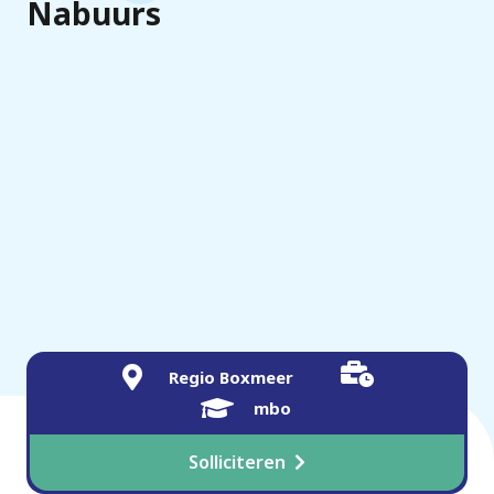
Nabuurs
Regio Boxmeer
mbo
Solliciteren