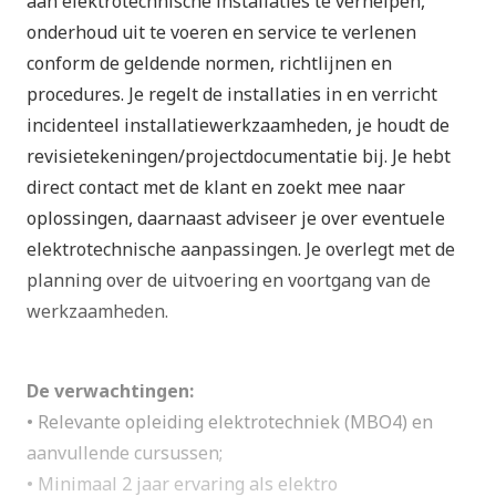
aan elektrotechnische installaties te verhelpen,
onderhoud uit te voeren en service te verlenen
conform de geldende normen, richtlijnen en
procedures. Je regelt de installaties in en verricht
incidenteel installatiewerkzaamheden, je houdt de
revisietekeningen/projectdocumentatie bij. Je hebt
direct contact met de klant en zoekt mee naar
oplossingen, daarnaast adviseer je over eventuele
elektrotechnische aanpassingen. Je overlegt met de
planning over de uitvoering en voortgang van de
werkzaamheden.
De verwachtingen:
• Relevante opleiding elektrotechniek (MBO4) en
aanvullende cursussen;
• Minimaal 2 jaar ervaring als elektro