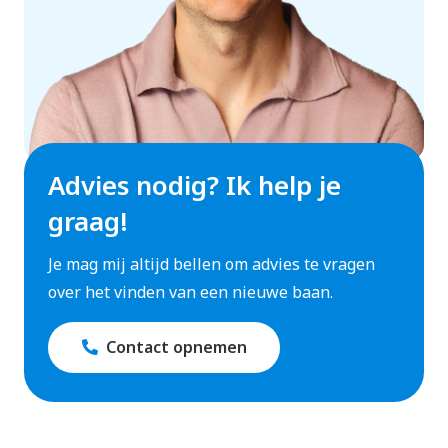
Advies nodig? Ik help je
graag!
Je mag mij altijd bellen om advies te vragen
over het vinden van een nieuwe baan.
Contact opnemen