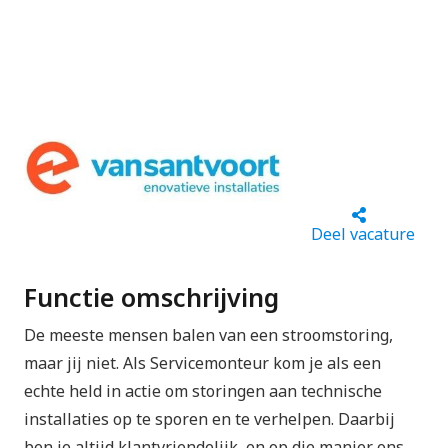
Deel vacature
Functie omschrijving
De meeste mensen balen van een stroomstoring,
maar jij niet. Als Servicemonteur kom je als een
echte held in actie om storingen aan technische
installaties op te sporen en te verhelpen. Daarbij
ben je altijd klantvriendelijk, en op die manier ons