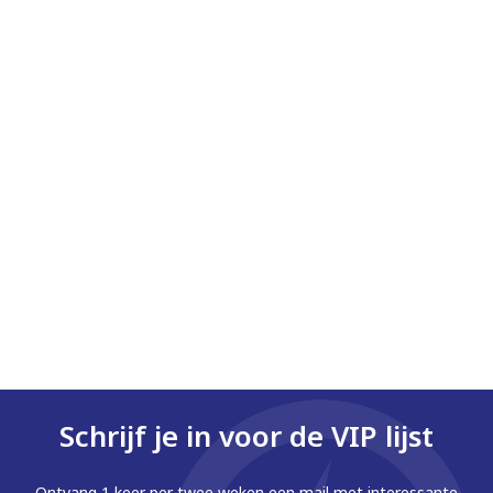
Schrijf je in voor de VIP lijst
Ontvang 1 keer per twee weken een mail met interessante