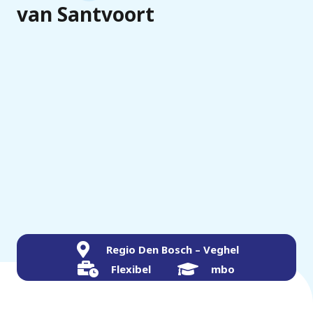
van Santvoort
Regio Den Bosch – Veghel
Flexibel
mbo