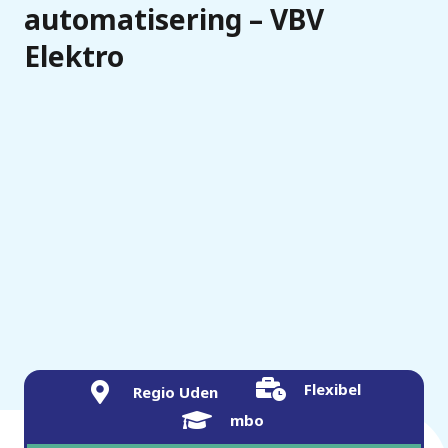
automatisering – VBV
Elektro
Flexibel
Regio Uden
mbo