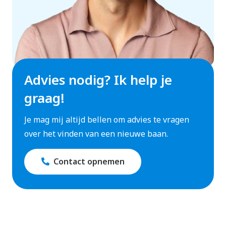
Advies nodig? Ik help je
graag!
Je mag mij altijd bellen om advies te vragen
over het vinden van een nieuwe baan.
Contact opnemen