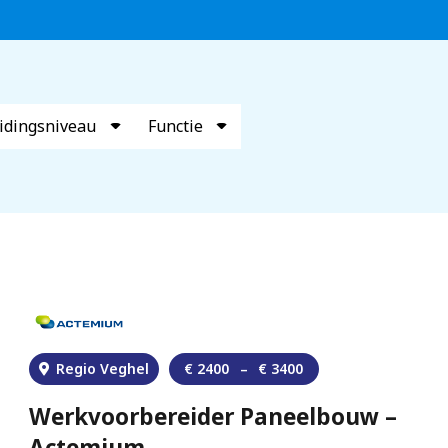
idingsniveau
Functie
Regio Veghel
€
2400
–
€
3400
Werkvoorbereider Paneelbouw –
Actemium