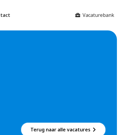
Vacaturebank
tact
Terug naar alle vacatures