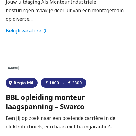
Jouw uitdaging Als Monteur Industriële
besturingen maak je deel uit van een montageteam
op diverse…
Bekijk vacature
Regio Mill
€
1800
–
€
2300
BBL opleiding monteur
laagspanning – Swarco
Ben jij op zoek naar een boeiende carrière in de
elektrotechniek, een baan met baangarantie?…