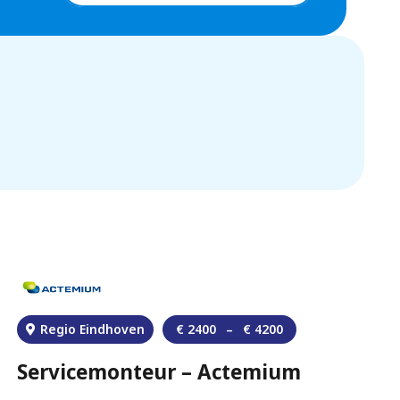
Regio Eindhoven
€
2400
–
€
4200
Servicemonteur – Actemium