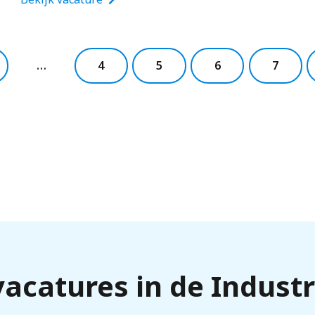
…
4
5
6
7
vacatures in de Indust