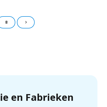
8
rie en Fabrieken