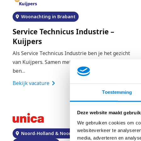
Woonachting in Brabant
Service Technicus Industrie –
Kuijpers
Als Service Technicus Industrie ben je het gezicht
van Kuijpers. Samen met mijn service-collega’s
ben…
Bekijk vacature
Toestemming
Deze website maakt gebruik
We gebruiken cookies om cont
websiteverkeer te analyseren
Noord-Holland & Noord-Brabant
media, adverteren en analys