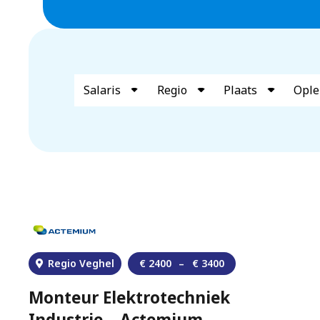
Salaris
Regio
Plaats
Ople
Regio Veghel
€
2400
–
€
3400
Monteur Elektrotechniek
Industrie – Actemium