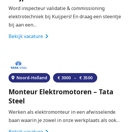
Word inspecteur validatie & commissioning
elektrotechniek bij Kuijpers! En draag een steentje
bij aan een…
Bekijk vacature
Noord-Holland
€
3000
–
€
3500
Monteur Elektromotoren – Tata
Steel
Werken als elektromonteur in een afwisselende
baan waarin je zowel in onze werkplaats als ook…
Bekijk vacature