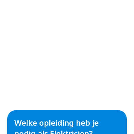
Welke opleiding heb je
nodig als Elektricien?