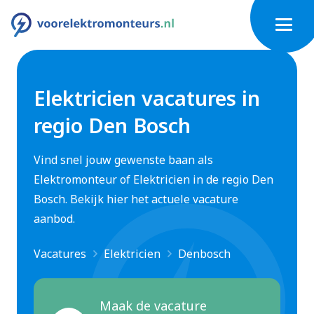
Elektricien vacatures in
regio Den Bosch
Vind snel jouw gewenste baan als
Elektromonteur of Elektricien in de regio Den
Bosch. Bekijk hier het actuele vacature
aanbod.
Vacatures
Elektricien
Denbosch
Maak de vacature