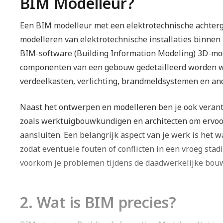
BIM Modelleur?
Een BIM modelleur met een elektrotechnische achterg
modelleren van elektrotechnische installaties binnen
BIM-software (Building Information Modeling) 3D-mod
componenten van een gebouw gedetailleerd worden we
verdeelkasten, verlichting, brandmeldsystemen en ande
Naast het ontwerpen en modelleren ben je ook verant
zoals werktuigbouwkundigen en architecten om ervoor
aansluiten. Een belangrijk aspect van je werk is het
zodat eventuele fouten of conflicten in een vroeg sta
voorkom je problemen tijdens de daadwerkelijke bou
2. Wat is BIM precies?