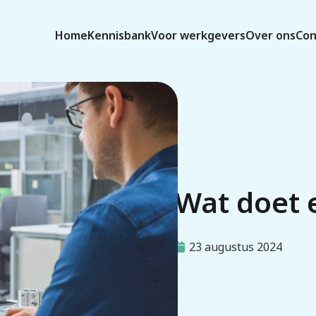
Home
Kennisbank
Voor werkgevers
Over ons
Con
Wat doet 
23 augustus 2024