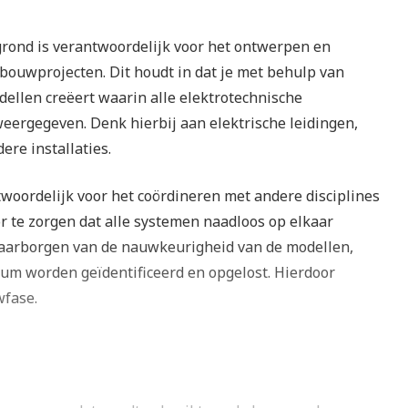
rond is verantwoordelijk voor het ontwerpen en
 bouwprojecten. Dit houdt in dat je met behulp van
ellen creëert waarin alle elektrotechnische
ergegeven. Denk hierbij aan elektrische leidingen,
re installaties.
woordelijk voor het coördineren met andere disciplines
 te zorgen dat alle systemen naadloos op elkaar
 waarborgen van de nauwkeurigheid van de modellen,
dium worden geïdentificeerd en opgelost. Hierdoor
wfase.