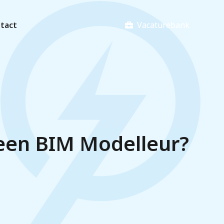
Vacaturebank
tact
een BIM Modelleur?