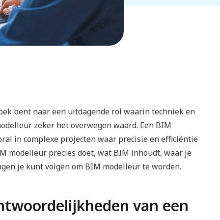
zoek bent naar een uitdagende rol waarin techniek en
modelleur zeker het overwegen waard. Een BIM
oral in complexe projecten waar precisie en efficiëntie
BIM modelleur precies doet, wat BIM inhoudt, waar je
ingen je kunt volgen om BIM modelleur te worden.
antwoordelijkheden van een