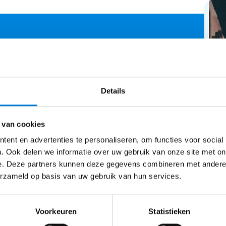
nze andere
Details
 van cookies
 je ontvangt onze artikelen al eerste.
ent en advertenties te personaliseren, om functies voor social
. Ook delen we informatie over uw gebruik van onze site met on
e. Deze partners kunnen deze gegevens combineren met andere i
erzameld op basis van uw gebruik van hun services.
teressante content. Al
Voorkeuren
Statistieken