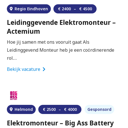
Regio Eindhoven
€
2400
–
€
4500
Leidinggevende Elektromonteur –
Actemium
Hoe jij samen met ons vooruit gaat Als
Leidinggevend Monteur heb je een coördinerende
rol.…
Bekijk vacature
Helmond
€
2500
–
€
4000
Gesponsord
Elektromonteur – Big Ass Battery