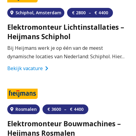
Schiphol, Amsterdam
€
2800
–
€
4400
Elektromonteur Lichtinstallaties –
Heijmans Schiphol
Bij Heijmans werk je op één van de meest
dynamische locaties van Nederland: Schiphol. Hier…
Bekijk vacature
Rosmalen
€
3600
–
€
4400
Elektromonteur Bouwmachines –
Heijmans Rosmalen