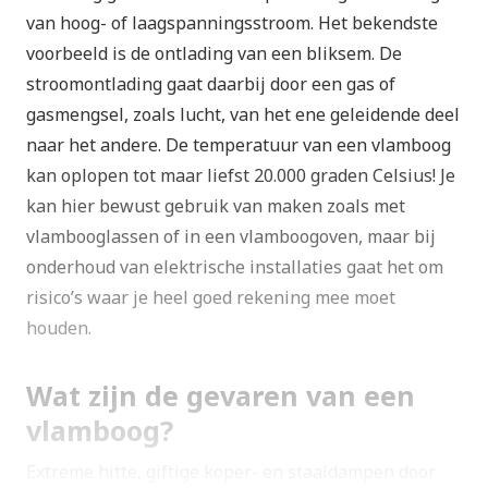
van hoog- of laagspanningsstroom. Het bekendste
voorbeeld is de ontlading van een bliksem. De
stroomontlading gaat daarbij door een gas of
gasmengsel, zoals lucht, van het ene geleidende deel
naar het andere. De temperatuur van een vlamboog
kan oplopen tot maar liefst 20.000 graden Celsius! Je
kan hier bewust gebruik van maken zoals met
vlambooglassen of in een vlamboogoven, maar bij
onderhoud van elektrische installaties gaat het om
risico’s waar je heel goed rekening mee moet
houden.
Wat zijn de gevaren van een
vlamboog?
Extreme hitte, giftige koper- en staaldampen door