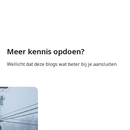
omgeving werken dan zit je hier goed.”
Meer kennis opdoen?
Wellicht dat deze blogs wat beter bij je aansluiten