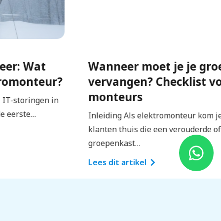
Wanneer moet je je groepenkast
vervangen? Checklist voor
monteurs
Inleiding Als elektromonteur kom je regelmatig bij
klanten thuis die een verouderde of onveilige
groepenkast…
Lees dit artikel