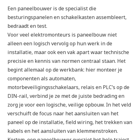
Een paneelbouwer is de specialist die
besturingspanelen en schakelkasten assembleert,
bedraadt en test.
Voor veel elektromonteurs is paneelbouw niet
alleen een logisch vervolg op hun werk in de
installatie, maar ook een vak apart waar technische
precisie en kennis van normen centraal staan. Het
begint allemaal op de werkbank: hier monteer je
componenten als automaten,
motorbeveiligingsschakelaars, relais en PLC’s op de
DIN-rail, verbind je ze met de juiste bedrading en
zorg je voor een logische, veilige opbouw. In het veld
verschuift de focus naar het aansluiten van het
paneel op de installatie, field wiring, het trekken van
kabels en het aansluiten van klemmenstroken.
Kortom, een paneelbouwer overziet het hele traject