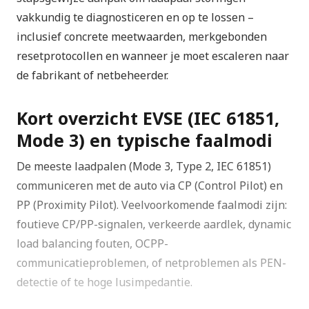
vakkundig te diagnosticeren en op te lossen –
inclusief concrete meetwaarden, merkgebonden
resetprotocollen en wanneer je moet escaleren naar
de fabrikant of netbeheerder.
Kort overzicht EVSE (IEC 61851,
Mode 3) en typische faalmodi
De meeste laadpalen (Mode 3, Type 2, IEC 61851)
communiceren met de auto via CP (Control Pilot) en
PP (Proximity Pilot). Veelvoorkomende faalmodi zijn:
foutieve CP/PP-signalen, verkeerde aardlek, dynamic
load balancing fouten, OCPP-
communicatieproblemen, of netproblemen als PEN-
detectie of te hoge lusimpedantie.