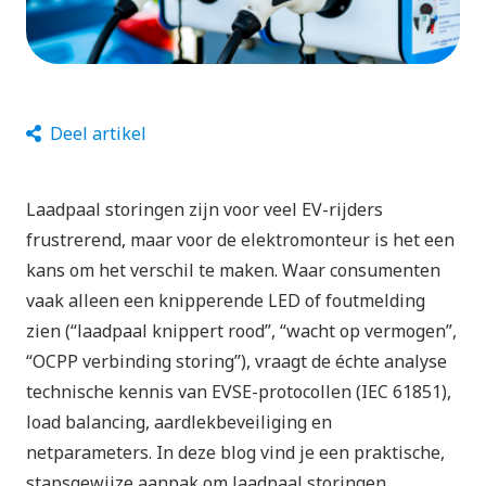
Deel artikel
Laadpaal storingen zijn voor veel EV-rijders
frustrerend, maar voor de elektromonteur is het een
kans om het verschil te maken. Waar consumenten
vaak alleen een knipperende LED of foutmelding
zien (“laadpaal knippert rood”, “wacht op vermogen”,
“OCPP verbinding storing”), vraagt de échte analyse
technische kennis van EVSE-protocollen (IEC 61851),
load balancing, aardlekbeveiliging en
netparameters. In deze blog vind je een praktische,
stapsgewijze aanpak om laadpaal storingen