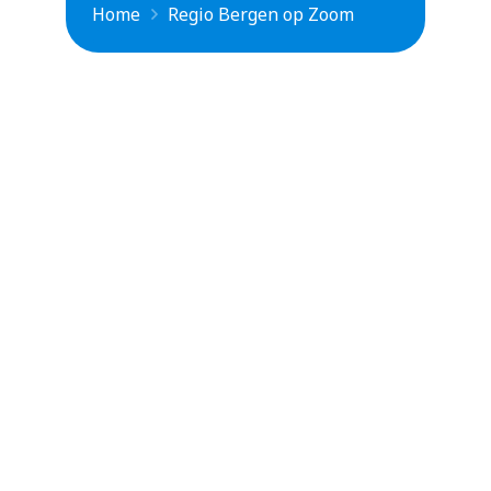
Home
Regio Bergen op Zoom