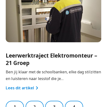
Leerwerktraject Elektromonteur –
21 Groep
Ben jij klaar met de schoolbanken, elke dag stilzitten
en luisteren naar lesstof die je…
Lees dit artikel
1
2
3
4