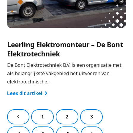
Leerling Elektromonteur – De Bont
Elektrotechniek
De Bont Elektrotechniek B.V. is een organisatie met
als belangrijkste vakgebied het uitvoeren van
elektrotechnische…
Lees dit artikel
1
2
3