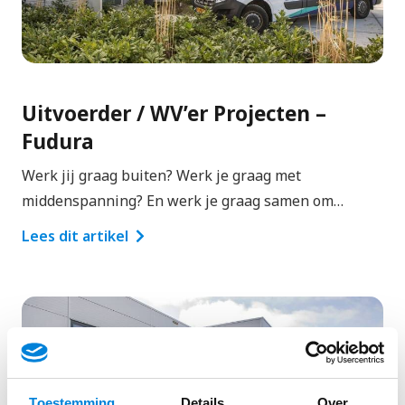
Uitvoerder / WV’er Projecten –
Fudura
Werk jij graag buiten? Werk je graag met
middenspanning? En werk je graag samen om…
Lees dit artikel
Toestemming
Details
Over