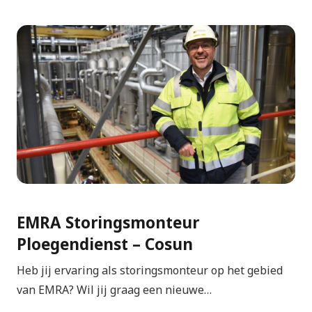
EMRA Storingsmonteur
Ploegendienst – Cosun
Heb jij ervaring als storingsmonteur op het gebied
van EMRA? Wil jij graag een nieuwe…