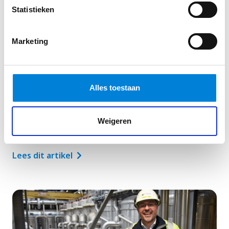
Statistieken
Marketing
Alles toestaan
Technician E&I – SABIC
ABIC is op zoek naar Elektro en Instrumentatie
Weigeren
Monteurs in Bergen op Zoom Wil jij…
Lees dit artikel