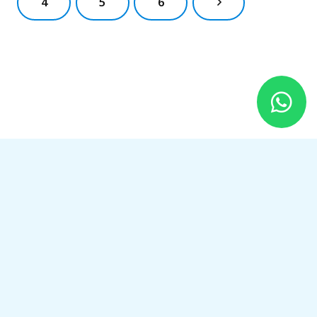
4
5
6