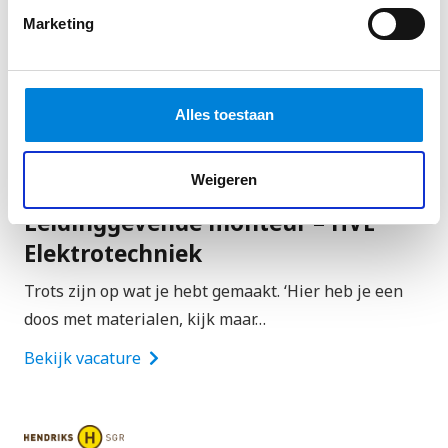
doos met materialen, kijk maar…
Marketing
Bekijk vacature
Alles toestaan
Regio Oisterwijk
Weigeren
Leidinggevende monteur – HVE
Elektrotechniek
Trots zijn op wat je hebt gemaakt. ‘Hier heb je een
doos met materialen, kijk maar…
Bekijk vacature