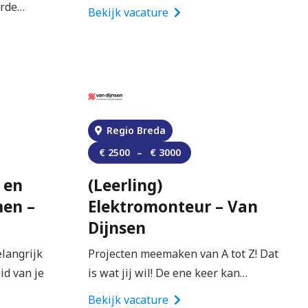
erde…
Bekijk vacature
Regio Breda
€
2500
–
€
3000
 en
(Leerling)
men –
Elektromonteur – Van
Dijnsen
elangrijk
Projecten meemaken van A tot Z! Dat
id van je
is wat jij wil! De ene keer kan…
Bekijk vacature