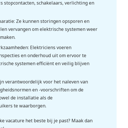
s stopcontacten, schakelaars, verlichting en
paratie: Ze kunnen storingen opsporen en
elen vervangen om elektrische systemen weer
 maken.
zaamheden: Elektriciens voeren
nspecties en onderhoud uit om ervoor te
rische systemen efficiënt en veilig blijven
zijn verantwoordelijk voor het naleven van
ligheidsnormen en -voorschriften om de
owel de installatie als de
ikers te waarborgen.
e vacature het beste bij je past? Maak dan