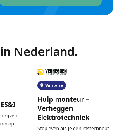
in Nederland.
Wintelre
Hulp monteur –
 ES&I
Verheggen
edrijven
Elektrotechniek
tten op
Stop even als je een rastechneut