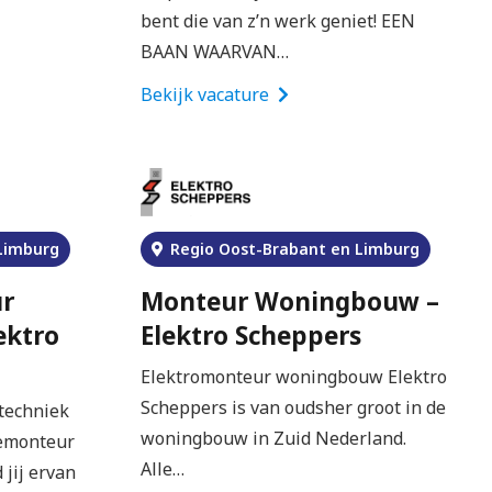
bent die van z’n werk geniet! EEN
BAAN WAARVAN…
Bekijk vacature
Limburg
Regio Oost-Brabant en Limburg
r
Monteur Woningbouw –
ektro
Elektro Scheppers
Elektromonteur woningbouw Elektro
Scheppers is van oudsher groot in de
techniek
woningbouw in Zuid Nederland.
emonteur
Alle…
 jij ervan