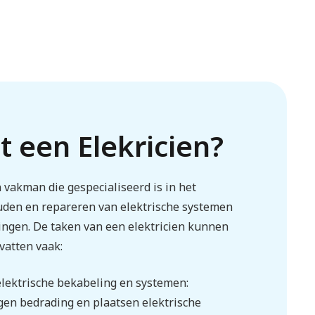
 een Elekricien?
n vakman die gespecialiseerd is in het
uden en repareren van elektrische systemen
ngen. De taken van een elektricien kunnen
vatten vaak:
 elektrische bekabeling en systemen:
ggen bedrading en plaatsen elektrische