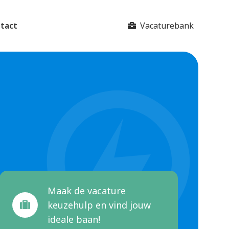
Vacaturebank
tact
Maak de vacature
keuzehulp en vind jouw
ideale baan!