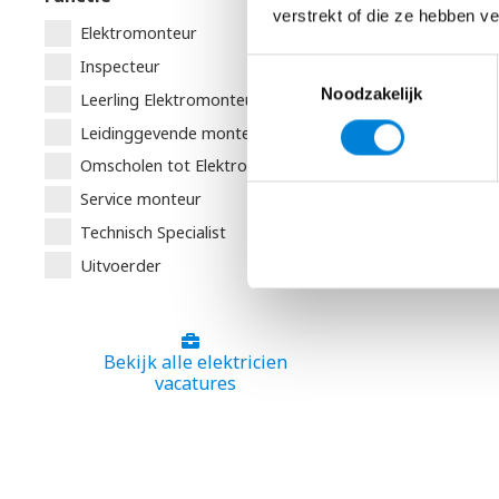
verstrekt of die ze hebben v
Elektromonteur
Inspecteur
Toestemmingsselectie
Noodzakelijk
Leerling Elektromonteur
Leidinggevende monteur
Omscholen tot Elektromonteur
Service monteur
Technisch Specialist
Uitvoerder
Bekijk alle elektricien
vacatures