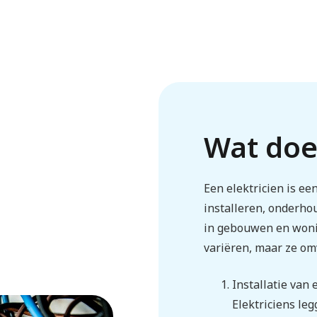
Wat doet
Een elektricien is ee
installeren, onderho
in gebouwen en woni
variëren, maar ze om
Installatie van
Elektriciens le