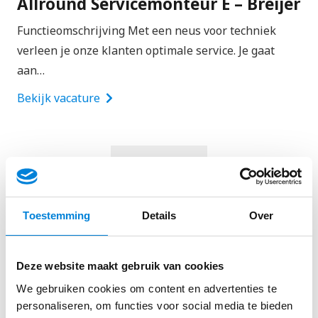
Allround Servicemonteur E – Breijer
Functieomschrijving Met een neus voor techniek
verleen je onze klanten optimale service. Je gaat
aan…
Bekijk vacature
Laad meer
Toestemming
Details
Over
Bekijk alle elektricien vacatures
Deze website maakt gebruik van cookies
We gebruiken cookies om content en advertenties te
personaliseren, om functies voor social media te bieden