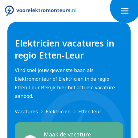
Elektricien vacatures in
regio Etten-Leur
Vind snel jouw gewenste baan als
Elektromonteur of Elektricien in de regio
Etten-Leur. Bekijk hier het actuele vacature
aanbod.
Vacatures
Elektricien
Etten leur
Maak de vacature