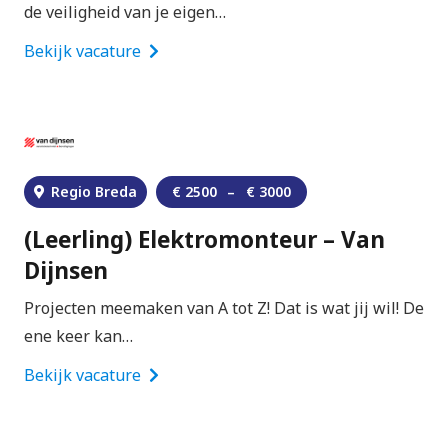
de veiligheid van je eigen…
Bekijk vacature
Regio Breda
€
2500
–
€
3000
(Leerling) Elektromonteur – Van
Dijnsen
Projecten meemaken van A tot Z! Dat is wat jij wil! De
ene keer kan…
Bekijk vacature