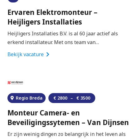
Ervaren Elektromonteur –
Heijligers Installaties
Heijligers Installaties B.V. is al 60 jaar actief als
erkend installateur. Met ons team van…
Bekijk vacature
Regio Breda
€
2800
–
€
3500
Monteur Camera- en
Beveiligingssytemen – Van Dijnsen
Er zijn weinig dingen zo belangrijk in het leven als