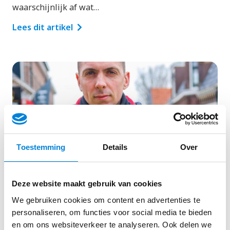
waarschijnlijk af wat…
Lees dit artikel
Toestemming
Details
Over
Deze website maakt gebruik van cookies
We gebruiken cookies om content en advertenties te
Omscholen tot Elektromonteur bij
personaliseren, om functies voor social media te bieden
Alliander
en om ons websiteverkeer te analyseren. Ook delen we