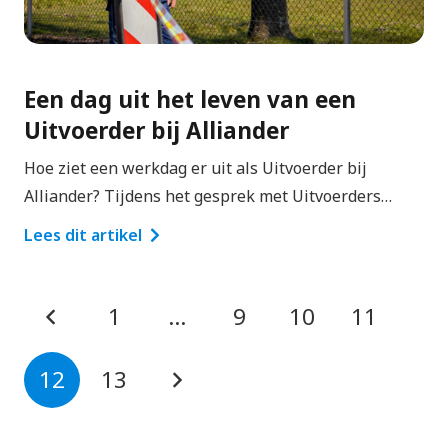
Een dag uit het leven van een
Uitvoerder bij Alliander
Hoe ziet een werkdag er uit als Uitvoerder bij
Alliander? Tijdens het gesprek met Uitvoerders…
Lees dit artikel
1
…
9
10
11
12
13