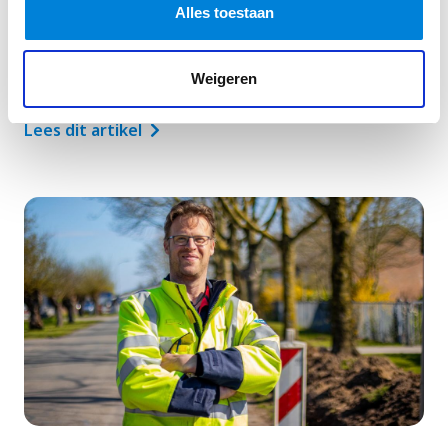
Alles toestaan
Alliander?
Er zijn verschillende Elektromonteur functies bij
Weigeren
Alliander. In dit artikel lichten we de twee meest…
Lees dit artikel