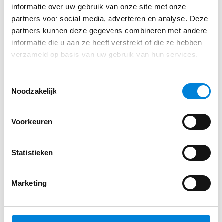
informatie over uw gebruik van onze site met onze
Heb je nog geen elektrotechniek ervaring of werk je
partners voor social media, adverteren en analyse. Deze
als Elektromonteur in een hele andere…
partners kunnen deze gegevens combineren met andere
informatie die u aan ze heeft verstrekt of die ze hebben
Lees dit artikel
verzameld op basis van uw gebruik van hun services.
Toestemmingsselectie
Noodzakelijk
Voorkeuren
Statistieken
Marketing
Wat doet een Elektromonteur bij