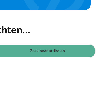
ichten…