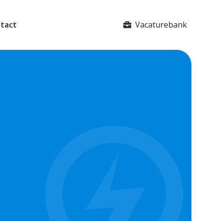
Vacaturebank
tact