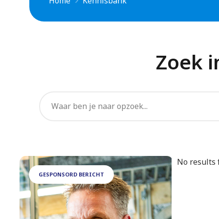
Home
Kennisbank
Zoek 
No results 
GESPONSORD BERICHT