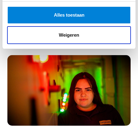
van Big Ass Battery
In gesprek met Loek ten Bosch, Servicemanager bij
Alles toestaan
Big Ass Battery, gaan we dieper in…
Lees dit artikel
Weigeren