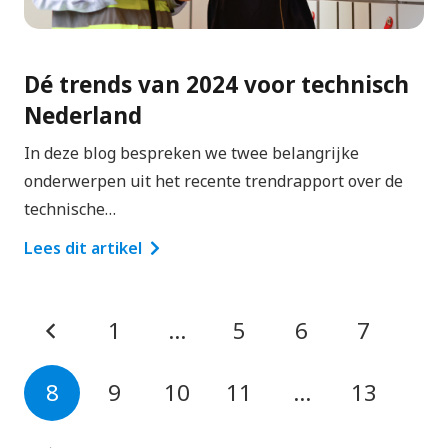
Dé trends van 2024 voor technisch
Nederland
In deze blog bespreken we twee belangrijke
onderwerpen uit het recente trendrapport over de
technische…
Lees dit artikel
1
…
5
6
7
8
9
10
11
…
13